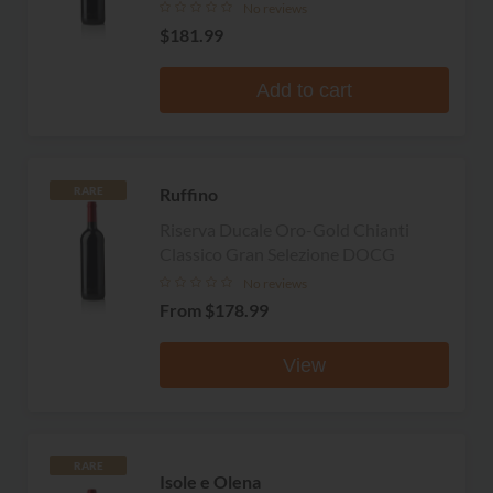
No reviews
$181.99
Add to cart
Ruffino
RARE
Riserva Ducale Oro-Gold Chianti
Classico Gran Selezione DOCG
No reviews
From
$178.99
View
RARE
Isole e Olena