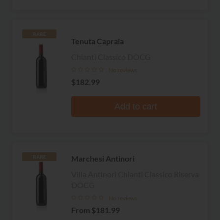
RARE
Tenuta Capraia
Chianti Classico DOCG
No reviews
$182.99
Add to cart
Marchesi Antinori
RARE
Villa Antinori Chianti Classico Riserva
DOCG
No reviews
From
$181.99