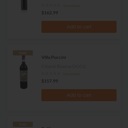
No reviews
$162.99
Add to cart
RARE
Villa Puccini
Chianti Riserva DOCG
No reviews
$157.99
Add to cart
RARE