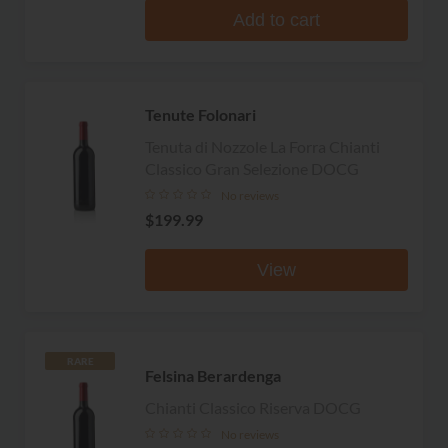
Add to cart
Tenute Folonari
Tenuta di Nozzole La Forra Chianti
Classico Gran Selezione DOCG
No reviews
$199.99
View
RARE
Felsina Berardenga
Chianti Classico Riserva DOCG
No reviews