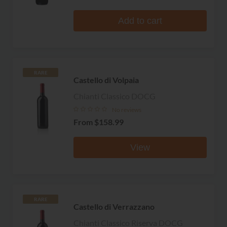
Add to cart
RARE
Castello di Volpaia
Chianti Classico DOCG
No reviews
From
$158.99
View
RARE
Castello di Verrazzano
Chianti Classico Riserva DOCG