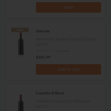
View
Dievole
RARE
Novecento Riserva Chianti Classico
DOCG
No reviews
$181.99
Add to cart
Castello di Bossi
Chianti Classico Gran Selezione
DOCG