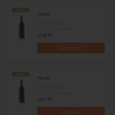
RARE
Tiziano
Chianti DOCG
No reviews
$148.99
Add to cart
RARE
Placido
Chianti DOCG
No reviews
$147.99
Add to cart