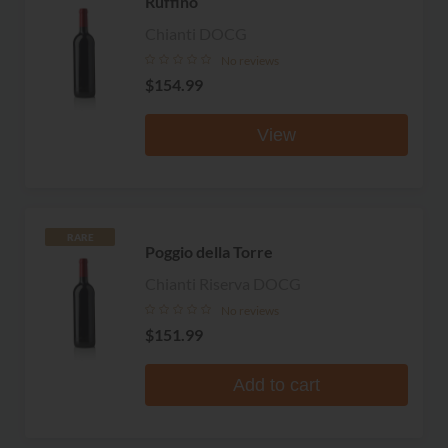
Ruffino
Chianti DOCG
No reviews
$154.99
View
RARE
Poggio della Torre
Chianti Riserva DOCG
No reviews
$151.99
Add to cart