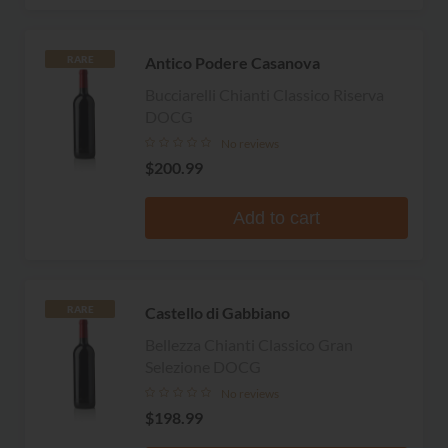
Antico Podere Casanova
RARE
Bucciarelli Chianti Classico Riserva
DOCG
No reviews
$200.99
Add to cart
Castello di Gabbiano
RARE
Bellezza Chianti Classico Gran
Selezione DOCG
No reviews
$198.99