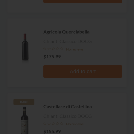
Agricola Querciabella
Chianti Classico DOCG
No reviews
$175.99
Add to cart
RARE
Castellare di Castellina
Chianti Classico DOCG
No reviews
$155.99