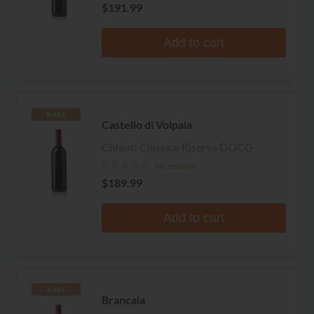
$191.99
Add to cart
RARE
Castello di Volpaia
Chianti Classico Riserva DOCG
No reviews
$189.99
Add to cart
RARE
Brancaia