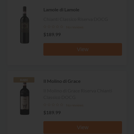
Lamole di Lamole
Chianti Classico Riserva DOCG
No reviews
$189.99
View
Il Molino di Grace
RARE
Il Molino di Grace Riserva Chianti
Classico DOCG
No reviews
$189.99
View