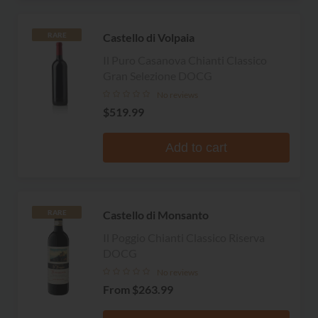
Castello di Volpaia
RARE
Il Puro Casanova Chianti Classico
Gran Selezione DOCG
No reviews
$519.99
Add to cart
Castello di Monsanto
RARE
Il Poggio Chianti Classico Riserva
DOCG
No reviews
From
$263.99