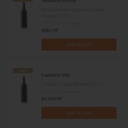
Tenuta di Arceno
Strada al Sasso Chianti Classico
Riserva DOCG
No reviews
$281.99
Add to cart
RARE
Castell'in Villa
Chianti Classico Riserva DOCG
No reviews
$1,343.99
Add to cart