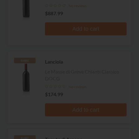
No reviews
$887.99
Add to cart
Lanciola
RARE
Le Masse di Greve Chianti Classico
DOCG
No reviews
$174.99
Add to cart
RARE