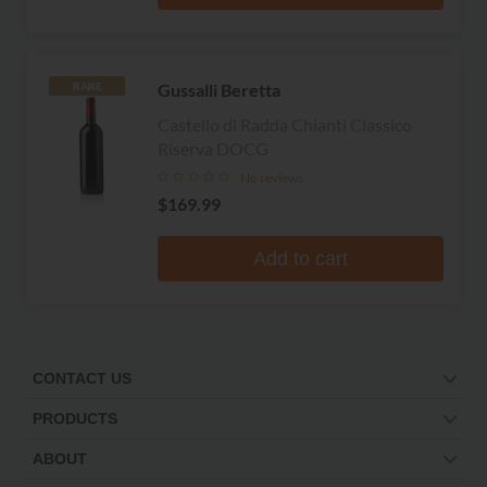
Gussalli Beretta
RARE
Castello di Radda Chianti Classico
Riserva DOCG
No reviews
$169.99
Add to cart
CONTACT US
PRODUCTS
ABOUT