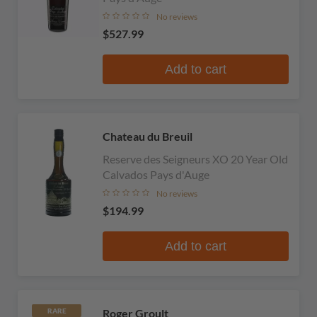
No reviews
$527.99
Add to cart
Chateau du Breuil
Reserve des Seigneurs XO 20 Year Old
Calvados Pays d'Auge
No reviews
$194.99
Add to cart
Roger Groult
RARE