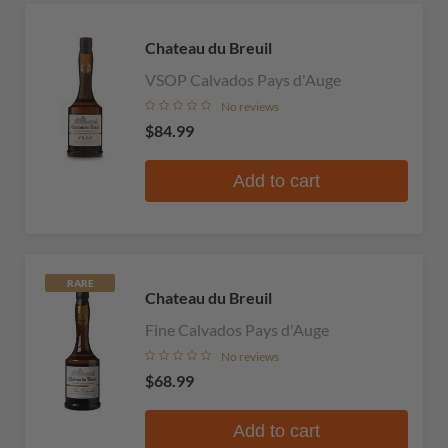
Chateau du Breuil
VSOP Calvados Pays d'Auge
No reviews
$84.99
Add to cart
RARE
Chateau du Breuil
Fine Calvados Pays d'Auge
No reviews
$68.99
Add to cart